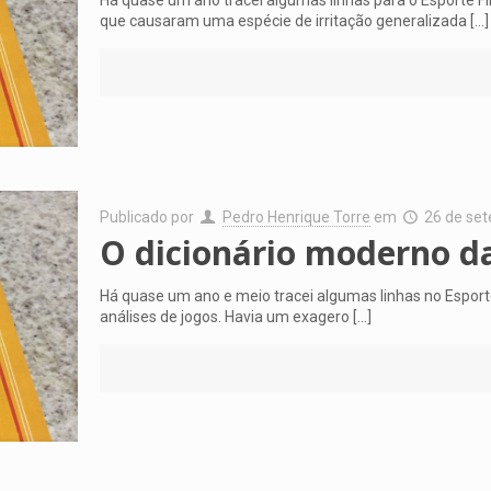
que causaram uma espécie de irritação generalizada
[…]
Publicado por
Pedro Henrique Torre
em
26 de se
O dicionário moderno da
Há quase um ano e meio tracei algumas linhas no Esport
análises de jogos. Havia um exagero
[…]