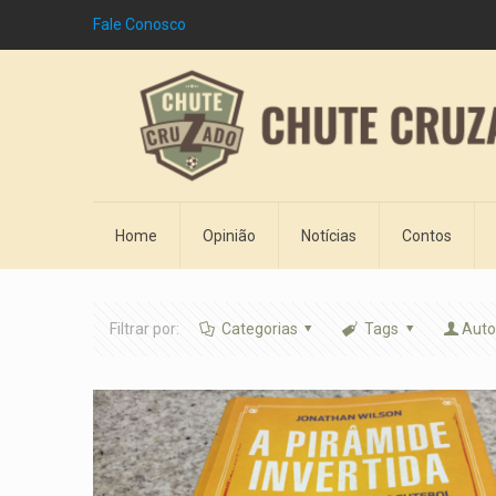
Fale Conosco
Home
Opinião
Notícias
Contos
Filtrar por:
Categorias
Tags
Auto