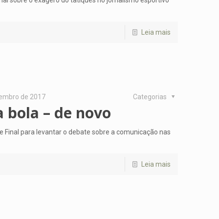
Leia mais
tembro de 2017
Categorias
 bola – de novo
e Final para levantar o debate sobre a comunicação nas
Leia mais