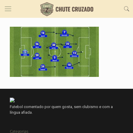
Futebol comentado por quem gosta, sem clubismo e com a
língua afiada.
Categorias