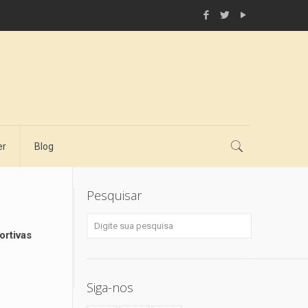
er
Blog
Pesquisar
ortivas
Siga-nos