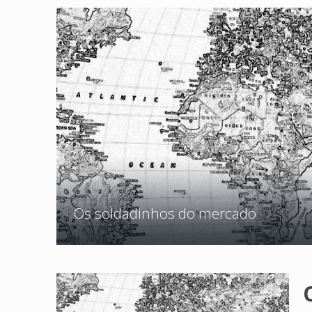
Os soldadinhos do mercado