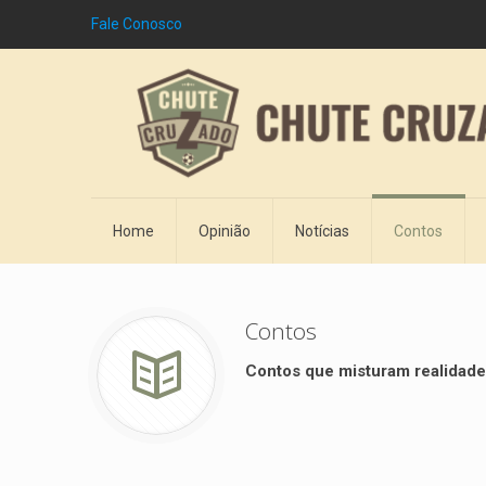
Fale Conosco
Home
Opinião
Notícias
Contos
Contos
Contos que misturam realidade 