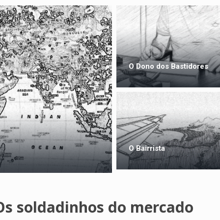
O Dono dos Bastidores
O Bairrista
Os soldadinhos do mercado