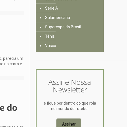
Série A
Sulamericana
Supercopa do Brasil
Tênis
Vasco
o, parecia um
e no carro e
Assine Nossa
Newsletter
e fique por dentro do que rola
le do
no mundo do futebol
Assinar