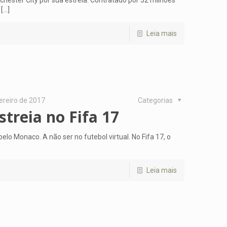
[…]
Leia mais
ereiro de 2017
Categorias
streia no Fifa 17
lo Monaco. A não ser no futebol virtual. No Fifa 17, o
Leia mais