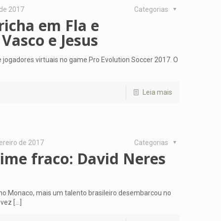
 de 2017
Categorias
richa em Fla e
 Vasco e Jesus
jogadores virtuais no game Pro Evolution Soccer 2017. O
Leia mais
ereiro de 2017
Categorias
ime fraco: David Neres
 no Monaco, mais um talento brasileiro desembarcou no
 vez
[…]