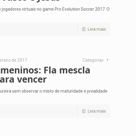
jogadores virtuais no game Pro Evolution Soccer 2017. O
Leia mais
ereiro de 2017
Categorias
s meninos: Fla mescla
ara vencer
ureira sem observar o misto de maturidade e jovialidade
Leia mais