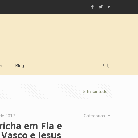
er
Blog
Exibir tudo
 de 2017
Categorias
richa em Fla e
 Vasco e Jesus