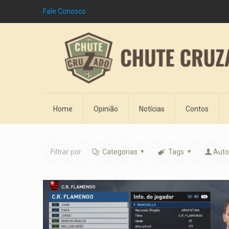
Fale Conosco
Home
Opinião
Notícias
Contos
Filtrar por:
Categorias
Tags
Auto