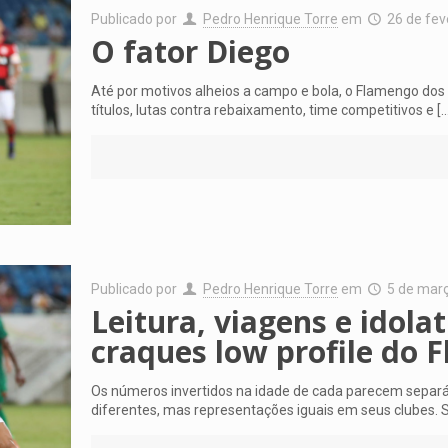
Publicado por
Pedro Henrique Torre
em
26 de fev
O fator Diego
Até por motivos alheios a campo e bola, o Flamengo dos
títulos, lutas contra rebaixamento, time competitivos e
[…
Publicado por
Pedro Henrique Torre
em
5 de mar
Leitura, viagens e idolat
craques low profile do F
Os números invertidos na idade de cada parecem separá
diferentes, mas representações iguais em seus clubes. 