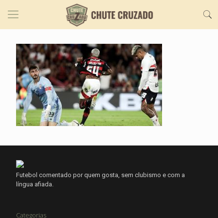
Futebol comentado por quem gosta, sem clubismo e com a
língua afiada.
Categorias