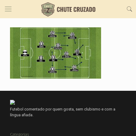
Futebol comentado por quem gosta, sem clubismo e com a
língua afiada.
Categorias