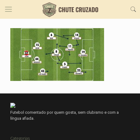
Futebol comentado por quem gosta, sem clubismo e com a
língua afiada.
Categorias