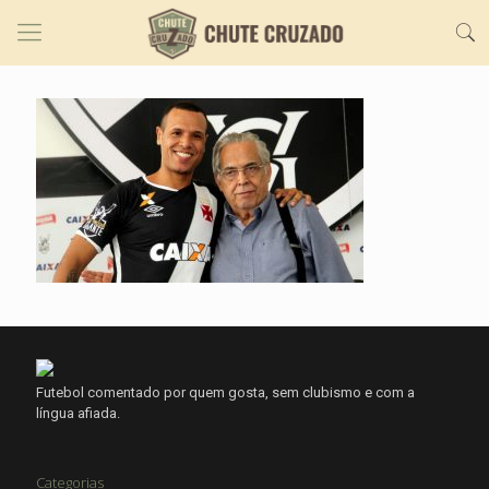
Futebol comentado por quem gosta, sem clubismo e com a
língua afiada.
Categorias