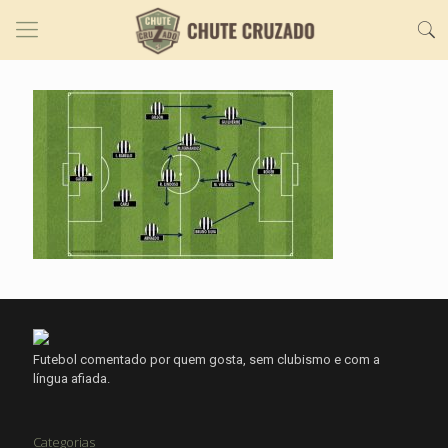
Futebol comentado por quem gosta, sem clubismo e com a
língua afiada.
Categorias