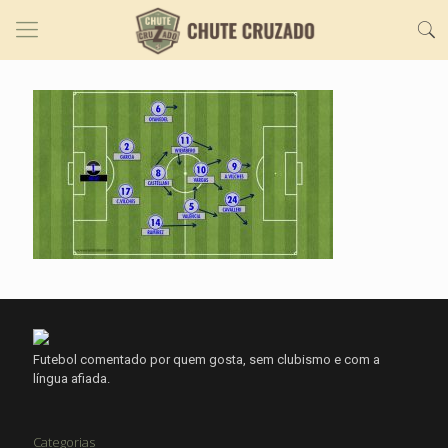
Futebol comentado por quem gosta, sem clubismo e com a
língua afiada.
Categorias