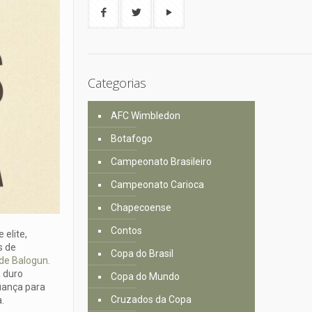
Categorias
AFC Wimbledon
Botafogo
Campeonato Brasileiro
Campeonato Carioca
Chapecoense
Contos
 elite,
s de
Copa do Brasil
 de Balogun
.
 duro
Copa do Mundo
fiança para
Cruzados da Copa
.