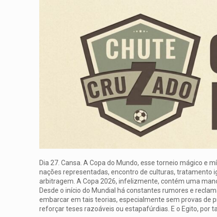
Dia 27. Cansa. A Copa do Mundo, esse torneio mágico e mís
nações representadas, encontro de culturas, tratamento ig
arbitragem. A Copa 2026, infelizmente, contém uma man
Desde o início do Mundial há constantes rumores e recl
embarcar em tais teorias, especialmente sem provas de pr
reforçar teses razoáveis ou estapafúrdias. E o Egito, por 