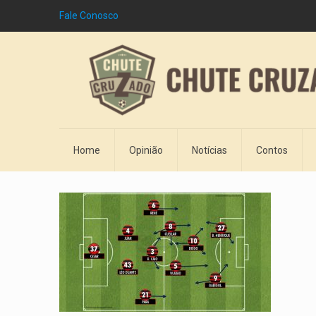
Fale Conosco
Home
Opinião
Notícias
Contos