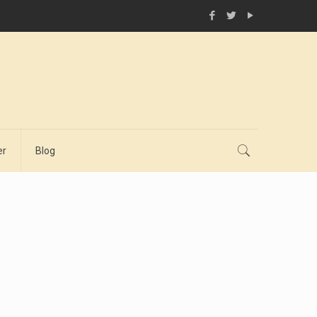
er
Blog