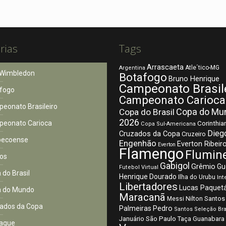
rias
Tags
Arrascaeta
Atle´tico-MG
Argentina
Wimbledon
Botafogo
Bruno Henrique
Campeonato Brasil
fogo
Campeonato Carioca
eonato Brasileiro
Copa do Mu
Copa do Brasil
2026
eonato Carioca
Corinthia
Copa Sul-Americana
Dieg
Cruzados da Copa
Cruzeiro
pecoense
Engenhão
Everton Ribeir
Everton
Flamengo
Flumin
os
Gabigol
Grêmio
Gu
Futebol Virtual
 do Brasil
Henrique Dourado
Ilha do Urubu
Int
Libertadores
Lucas Paquet
 do Mundo
Maracanã
Nilton Santos
Messi
ados da Copa
Palmeiras
Pedro
Santos
Seleção Bra
São Paulo
Januário
Taça Guanabara
aque