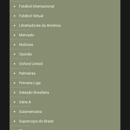
Futebol Internacional
Futebol Virtual
Libertadores da América
Mercado
Notícias
Opinião
Oxford United
Palmeiras
Primeira Liga
Seleção Brasileira
Série A
Sulamericana
Supercopa do Brasil