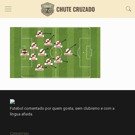
Futebol comentado por quem gosta, sem clubismo e com a
língua afiada.
Categorias