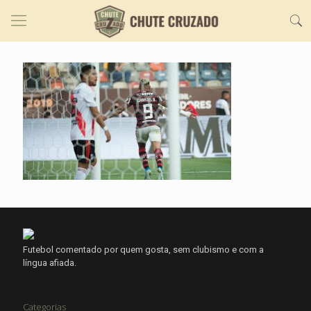
Futebol comentado por quem gosta, sem clubismo e com a
língua afiada.
Categorias