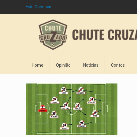
Fale Conosco
Home
Opinião
Notícias
Contos