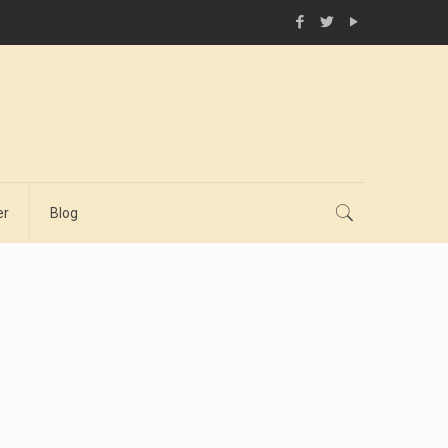
er
Blog