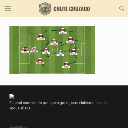
Futebol comentado por quem gosta, sem clubismo e com a
língua afiada.
Categorias