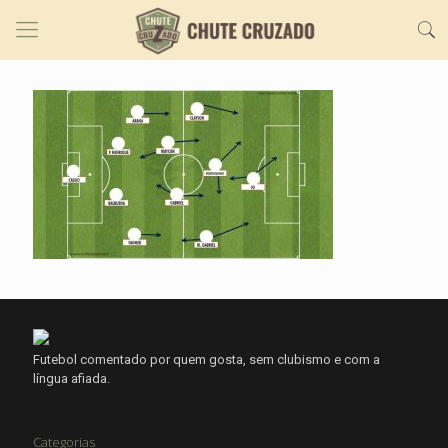
Futebol comentado por quem gosta, sem clubismo e com a
língua afiada.
Categorias