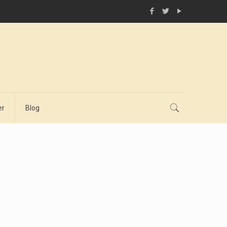
er
Blog