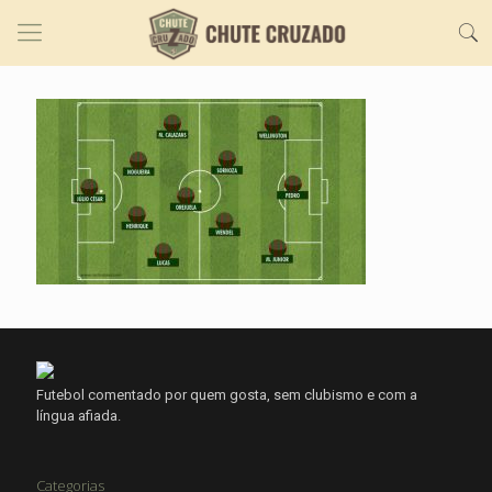
Futebol comentado por quem gosta, sem clubismo e com a
língua afiada.
Categorias