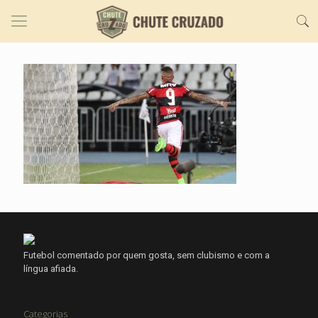
Futebol comentado por quem gosta, sem clubismo e com a
língua afiada.
Categorias