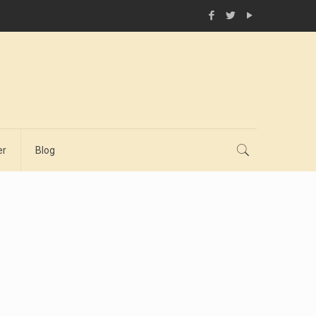
er
Blog