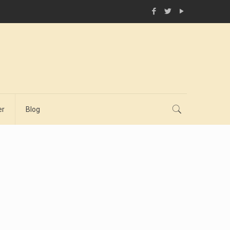
er
Blog