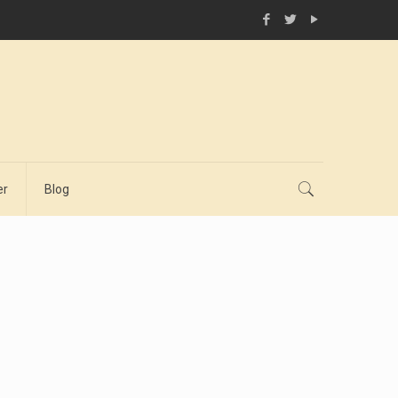
er
Blog