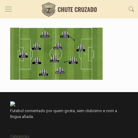
Futebol comentado por quem gosta, sem clubismo e com a
língua afiada.
Categorias