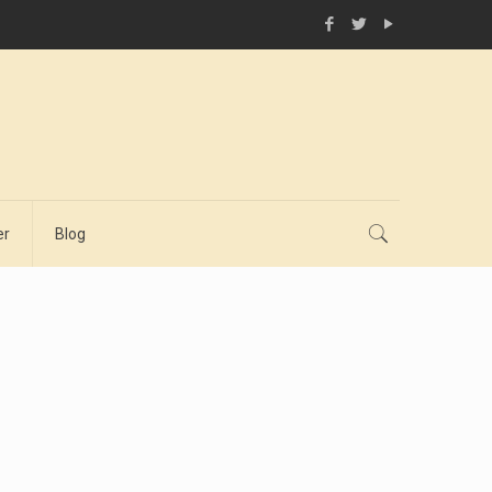
er
Blog