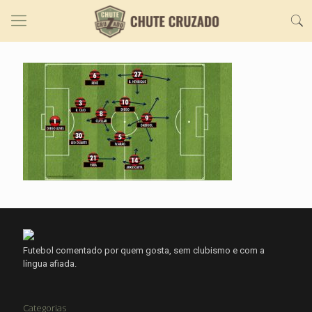
Futebol comentado por quem gosta, sem clubismo e com a
língua afiada.
Categorias