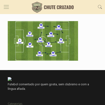
Futebol comentado por quem gosta, sem clubismo e com a
língua afiada.
Categorias