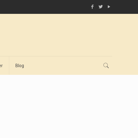
er
Blog