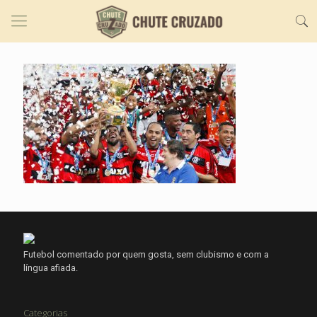
Futebol comentado por quem gosta, sem clubismo e com a
língua afiada.
Categorias