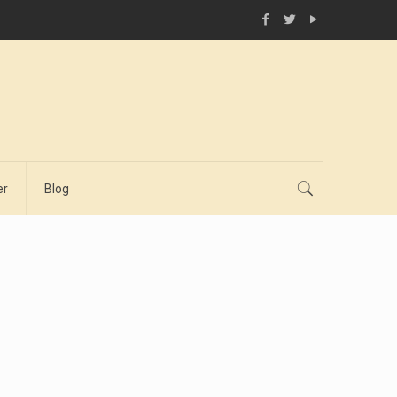
er
Blog