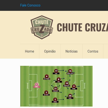
Fale Conosco
Home
Opinião
Notícias
Contos