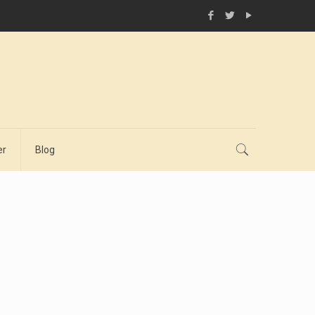
er
Blog