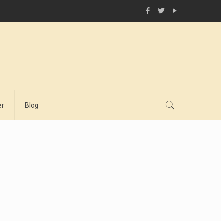
er
Blog