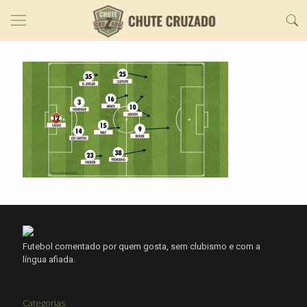
Futebol comentado por quem gosta, sem clubismo e com a
língua afiada.
Categorias