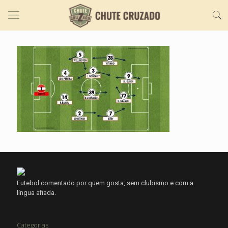
Futebol comentado por quem gosta, sem clubismo e com a
língua afiada.
Categorias