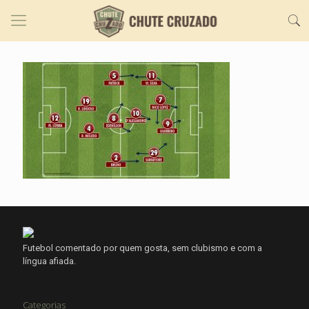
Futebol comentado por quem gosta, sem clubismo e com a
língua afiada.
Categorias