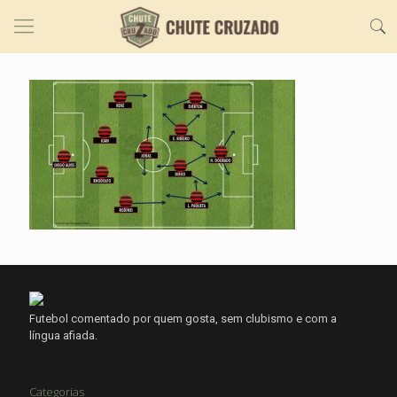
Futebol comentado por quem gosta, sem clubismo e com a
língua afiada.
Categorias