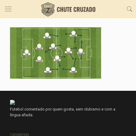
Futebol comentado por quem gosta, sem clubismo e com a
língua afiada.
Categorias