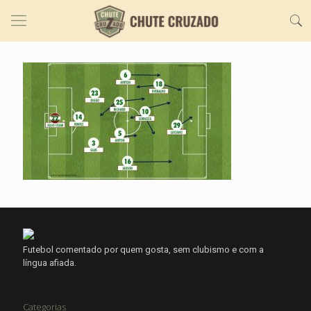
Futebol comentado por quem gosta, sem clubismo e com a
língua afiada.
Categorias