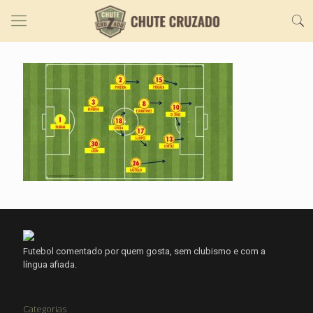
Futebol comentado por quem gosta, sem clubismo e com a
língua afiada.
Categorias