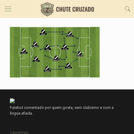
Futebol comentado por quem gosta, sem clubismo e com a
língua afiada.
Categorias