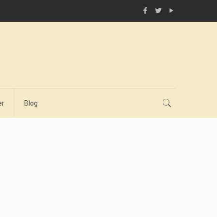
er
Blog