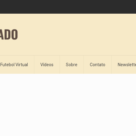
Futebol Virtual
Vídeos
Sobre
Contato
Newslett