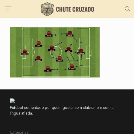
Futebol comentado por quem gosta, sem clubismo e com a
língua afiada.
Categorias