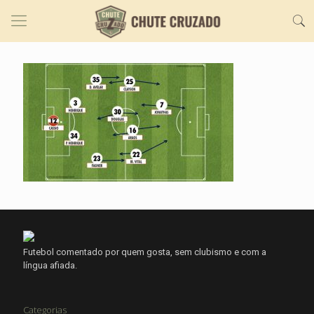
Futebol comentado por quem gosta, sem clubismo e com a
língua afiada.
Categorias