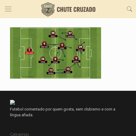
Futebol comentado por quem gosta, sem clubismo e com a
língua afiada.
Categorias