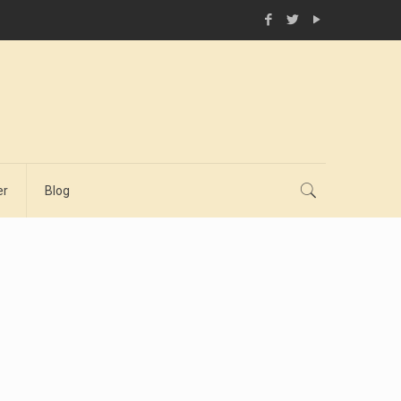
er
Blog