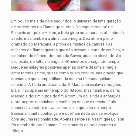
Em pouco mais de dois segundos, o universo de uma geração
de torcedores do Flamengo mudou. Do caprichoso pé de
Petkovic ao gol de Helton, a bola girou no ar para estufar não só
a rede, mas também a alma rubro-negra. Deu ali, em pleno
gramado do Maracanã, a prova da mística da camisa 10 a
milhares de flamenguistas que não tiveram a sorte de ver Zico, o
sinônimo do número dourado da Gávea, atuar na plenitude. Ao
seu estilo, de falta, no ângulo. 43 minutos do segundo tempo.
Daqueles milagres possíveis apenas diante de uma sinergia
entre torcida e time, quase como quem conjura uma oração que
apenas os que compartilham da mesma fé conseguiriam
entender. A fé da arquibancada. O Maracanã exalava vibrações.
Era ali não apenas um templo do futebol, mas, também, da fé.
Mesmo a dois minutos do fim e com um gol ainda a anotar, os
rubro-negros mantinham a confiança de que o terceiro título
consecutivo sobre os vascaínos seria questão de tempo.
Baseariam tanta confiança em quê? Em nada que se explique
com alguma racionalidade. Apenas sente-se. Assim que Edilson
foi derrubado por Fabiano Eller, o mundo da bola prendeu o
fôlego.