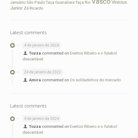
Vasco
Vinicius
São Paulo
Januário
Taça Guanabara
Taça Rio
Junior
Zé Ricardo
Latest comments
4 de janeiro de 2024
Tozza
commented on
Everton Ribeiro e o futebol
descartável
24 de janeiro de 2022
Amira
commented on
Os soldadinhos do mercado
Latest comments
4 de janeiro de 2024
Tozza
commented on
Everton Ribeiro e o futebol
descartável