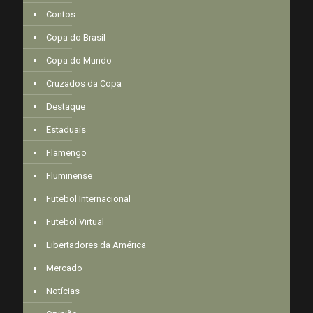
Contos
Copa do Brasil
Copa do Mundo
Cruzados da Copa
Destaque
Estaduais
Flamengo
Fluminense
Futebol Internacional
Futebol Virtual
Libertadores da América
Mercado
Notícias