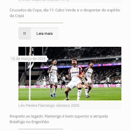
Cruzados da Copa, dia 11: Cabo Verde e o despertar do espírito
da Copa
Leia mais
16 de março de 2026
Léo Pereira Flamengo clássico 2026
Respeito ao legado: Flamengo é bem superior e atropela
Botafogo no Engenhão