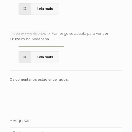
Leia mais
Eficiente e competitivo, Flamengo se adapta para vencer
12 de março de 2026
Cruzeiro no Maracanã
Leia mais
Os comentários estão encerrados.
Pesquisar