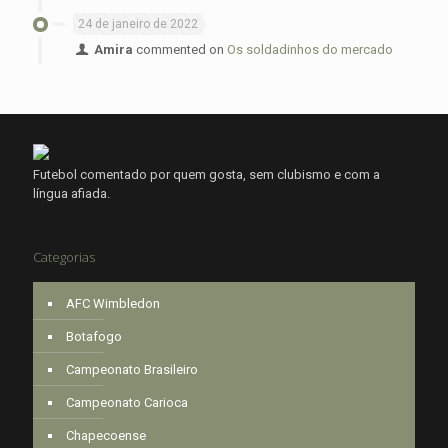
24 de janeiro de 2022
Amira
commented on
Os soldadinhos do mercado
Futebol comentado por quem gosta, sem clubismo e com a
língua afiada.
Categorias
AFC Wimbledon
Botafogo
Campeonato Brasileiro
Campeonato Carioca
Chapecoense