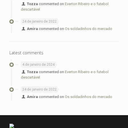
Tozza
commented on
Everton Ribeiro e o futebol
descartável
24 de janeiro de 2022
Amira
commented on
Os soldadinhos do mercado
Latest comments
4 de janeiro de 2024
Tozza
commented on
Everton Ribeiro e o futebol
descartável
24 de janeiro de 2022
Amira
commented on
Os soldadinhos do mercado