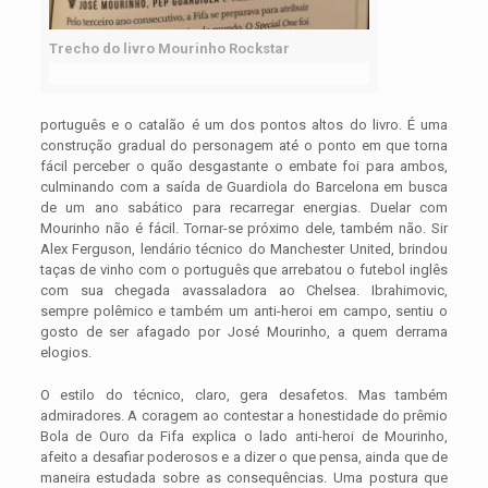
Trecho do livro Mourinho Rockstar
português e o catalão é um dos pontos altos do livro. É uma
construção gradual do personagem até o ponto em que torna
fácil perceber o quão desgastante o embate foi para ambos,
culminando com a saída de Guardiola do Barcelona em busca
de um ano sabático para recarregar energias. Duelar com
Mourinho não é fácil. Tornar-se próximo dele, também não. Sir
Alex Ferguson, lendário técnico do Manchester United, brindou
taças de vinho com o português que arrebatou o futebol inglês
com sua chegada avassaladora ao Chelsea. Ibrahimovic,
sempre polêmico e também um anti-heroi em campo, sentiu o
gosto de ser afagado por José Mourinho, a quem derrama
elogios.
O estilo do técnico, claro, gera desafetos. Mas também
admiradores. A coragem ao contestar a honestidade do prêmio
Bola de Ouro da Fifa explica o lado anti-heroi de Mourinho,
afeito a desafiar poderosos e a dizer o que pensa, ainda que de
maneira estudada sobre as consequências. Uma postura que