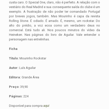
custa caro. O Special One, claro, não é perfeito. A relação com o
vestiário do Real Madrid e sua consequente saída do clube é um
exemplo. A frustração de não poder ter comandado Portugal
por breves jogos, também. Mas Mourinho é capa da revista
Rolling Stone. É odiado. É amado. É, mesmo, um rockstar. Do
alto do prédio, a voz ecoa como um verdadeiro deus no
comercial. Está tudo ali. Nos poucos minutos do vídeo da
Heineken. Nas páginas do livro de Aguilar. Vale entender o
personagem nas entrelinhas.
Ficha
Título:
Mourinho Rockstar
Autor:
Luís Aguilar
Editora:
Grande Área
Preço:
39,90
Páginas:
224
Disponível para compra
aqui