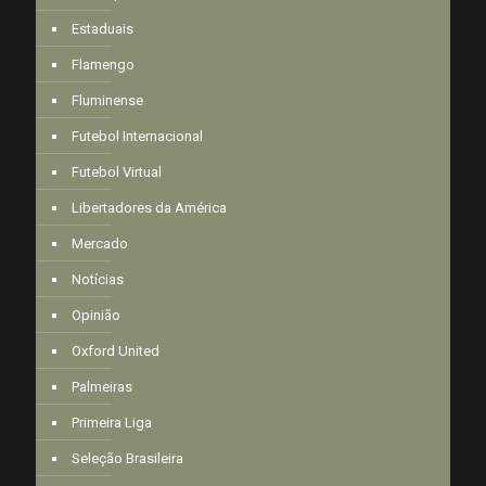
Estaduais
Flamengo
Fluminense
Futebol Internacional
Futebol Virtual
Libertadores da América
Mercado
Notícias
Opinião
Oxford United
Palmeiras
Primeira Liga
Seleção Brasileira