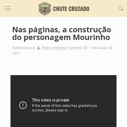
Nas páginas, a construção
do personagem Mourinho
Publicado por
Pedro Henrique Torre
em
1 de março de
2017