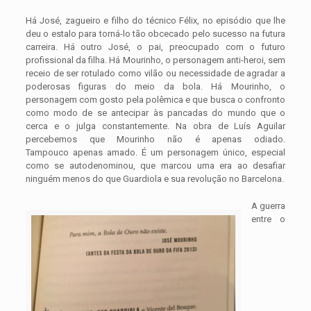
Há José, zagueiro e filho do técnico Félix, no episódio que lhe
deu o estalo para torná-lo tão obcecado pelo sucesso na futura
carreira. Há outro José, o pai, preocupado com o futuro
profissional da filha. Há Mourinho, o personagem anti-heroi, sem
receio de ser rotulado como vilão ou necessidade de agradar a
poderosas figuras do meio da bola. Há Mourinho, o
personagem com gosto pela polêmica e que busca o confronto
como modo de se antecipar às pancadas do mundo que o
cerca e o julga constantemente. Na obra de Luís Aguilar
percebemos que Mourinho não é apenas odiado.
Tampouco apenas amado. É um personagem único, especial
como se autodenominou, que marcou uma era ao desafiar
ninguém menos do que Guardiola e sua revolução no Barcelona.
A guerra
entre o