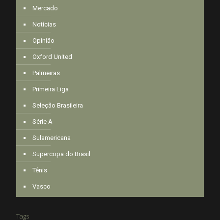
Mercado
Notícias
Opinião
Oxford United
Palmeiras
Primeira Liga
Seleção Brasileira
Série A
Sulamericana
Supercopa do Brasil
Tênis
Vasco
Tags