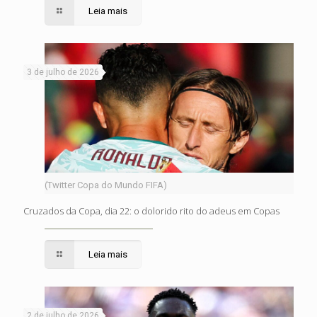
Leia mais
3 de julho de 2026
(Twitter Copa do Mundo FIFA)
Cruzados da Copa, dia 22: o dolorido rito do adeus em Copas
Leia mais
2 de julho de 2026