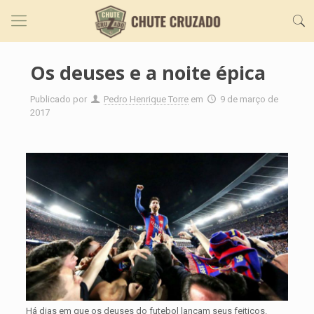
Os deuses e a noite épica
Publicado por
Pedro Henrique Torre
em
9 de março de
2017
Há dias em que os deuses do futebol lançam seus feitiços.